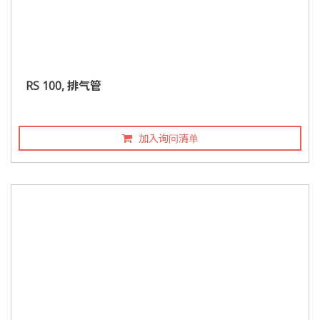
RS 100, 排气管
加入询问清单