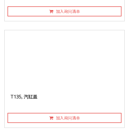
加入询问清单
T135, 汽缸盖
加入询问清单