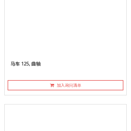
马车 125, 曲轴
加入询问清单