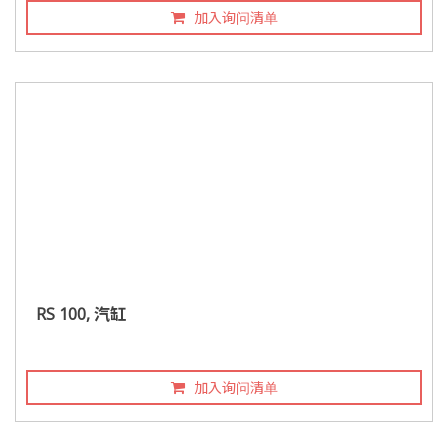
加入询问清单
RS 100, 汽缸
加入询问清单