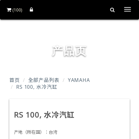
(100)
Togg
navi
台达企业社
产品页
首页
全部产品列表
YAMAHA
RS 100, 水冷汽缸
RS 100, 水冷汽缸
产地（所在国）：
台湾