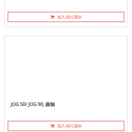
加入询问清单
JOG 50/ JOG 90, 曲轴
加入询问清单