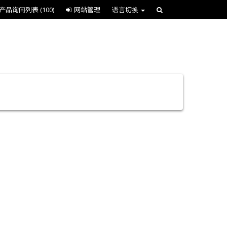
产品询问列表
(100)
网站管理
语言切换