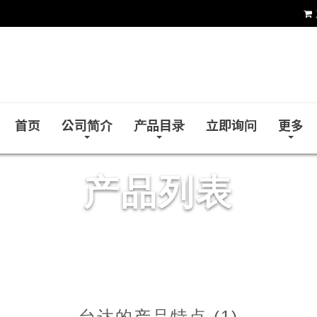
台达企业社
首页
公司简介
产品目录
立即询问
更多
产品列表
台达的产品特点 (1)