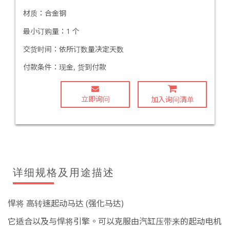
材质：
合金钢
最小订购量：
1 个
交货时间：
依所订数量决定天数
付款条件：
现金, 货到付款
立即询问
加入询问清单
详细规格及用途描述
悍将 高转速起动马达 (强化马达)
它适合以及与悍将引擎。可以克服由汽缸压带来的起动电机