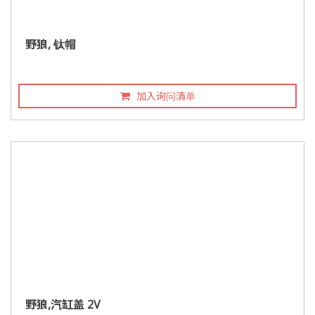
野狼, 钛帽
加入询问清单
野狼,汽缸盖 2V