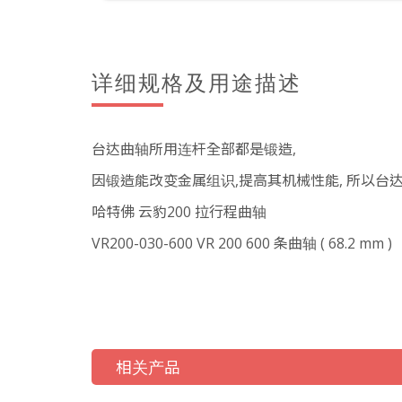
详细规格及用途描述
台达曲轴所用连杆全部都是锻造,
因锻造能改变金属组识,提高其机械性能, 所以台
哈特佛 云豹200 拉行程曲轴
VR200-030-600 VR 200 600 条曲轴 ( 68.2 mm )
相关产品