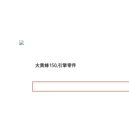
大黄蜂150,引擎零件