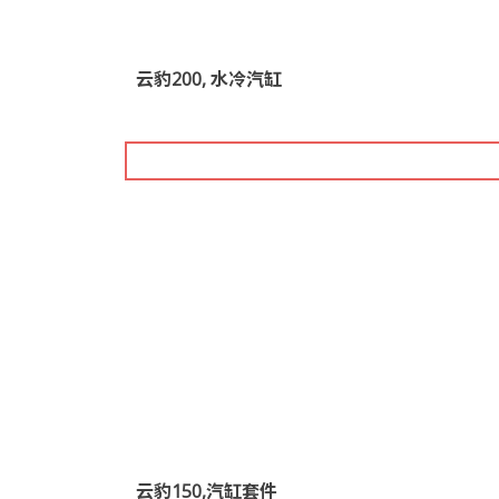
云豹200, 水冷汽缸
云豹150,汽缸套件