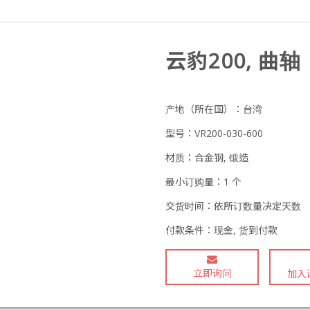
云豹200, 曲轴
产地（所在国）：
台湾
型号：
VR200-030-600
材质：
合金钢, 锻造
最小订购量：
1 个
交货时间：
依所订数量决定天数
付款条件：
现金, 货到付款
立即询问
加入