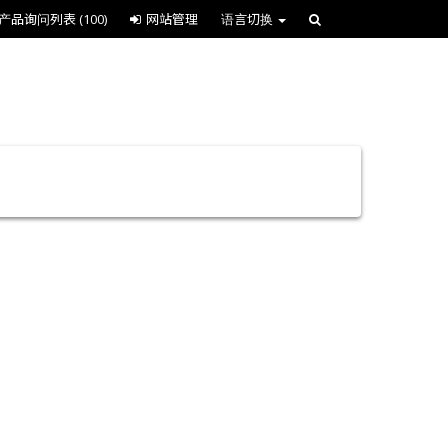
产品询问列表
(100)
网站管理
语言切换