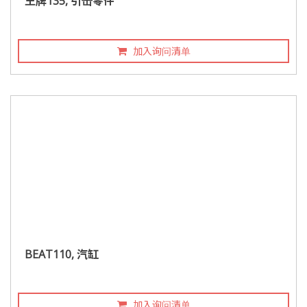
王牌135, 引击零件
加入询问清单
BEAT110, 汽缸
加入询问清单