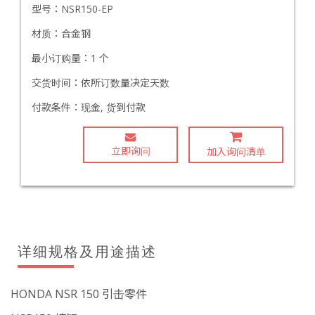
型号：
NSR150-EP
材质：
合金钢
最小订购量：
1 个
交货时间：
依所订数量决定天数
付款条件：
现金, 货到付款
立即询问
加入询问清单
详细规格及用途描述
HONDA NSR 150 引击零件