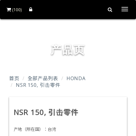
(100)
Togg
navi
台达企业社
产品页
首页
全部产品列表
HONDA
NSR 150, 引击零件
NSR 150, 引击零件
产地（所在国）：
台湾