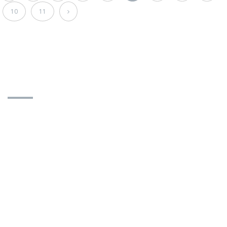
10
11
联络讯息
台达企业社
401 台中市东区旱溪街358号
联络人：邱新顺 (董事长)
886-4-2213-6599
886-4-2213-1777
td87185162@gmail.com
www.td-motor.com.tw