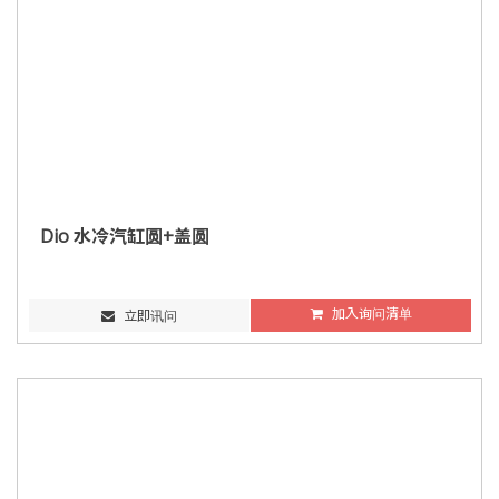
Dio 水冷汽缸圆+盖圆
加入询问清单
立即讯问