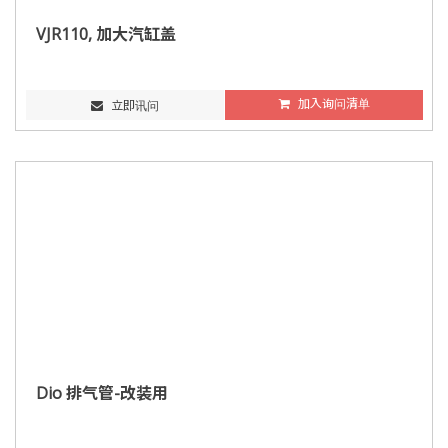
VJR110, 加大汽缸盖
加入询问清单
立即讯问
Dio 排气管-改装用