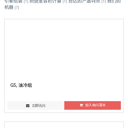
引擎组装
燃烧室容积计算
台达的产品特点
我们的
(1)
(1)
(1)
机器
(7)
G5, 油冷组
加入询问清单
立即讯问